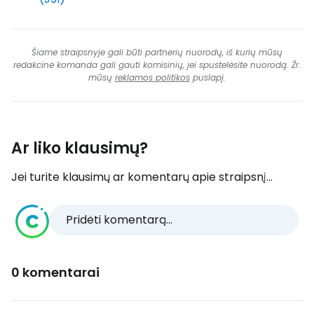
Šiame straipsnyje gali būti partnerių nuorodų, iš kurių mūsų
redakcinė komanda gali gauti komisinių, jei spustelėsite nuorodą. Žr.
mūsų
reklamos politikos
puslapį.
Ar liko klausimų?
Jei turite klausimų ar komentarų apie straipsnį...
Pridėti komentarą...
0 komentarai