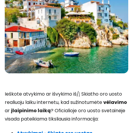
Ieškote atvykimo ar išvykimo iš/į Skiatho oro uosto
realiuoju laiku internetu, kad sužinotumėte
vėlavimo
ar
įlaipinimo laiką
? Oficialioje oro uosto svetainėje
visada pateikiama tiksliausia informacija: