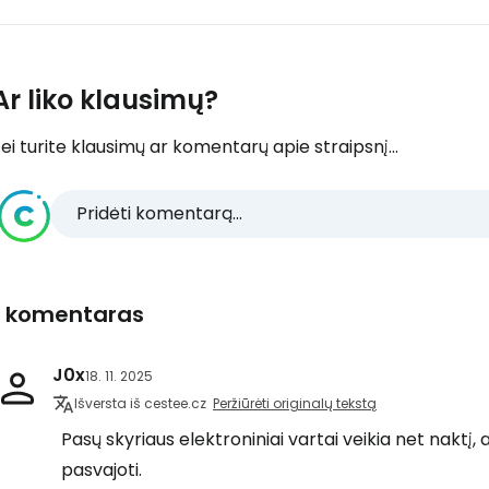
Ar liko klausimų?
ei turite klausimų ar komentarų apie straipsnį...
Pridėti komentarą...
1 komentaras
J0x
18. 11. 2025
Išversta iš cestee.cz
Peržiūrėti originalų tekstą
Pasų skyriaus elektroniniai vartai veikia net naktį,
pasvajoti.