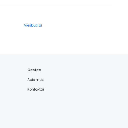
Viešbučiai
Cestee
Apie mus
Kontaktai