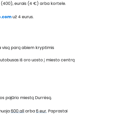
s (400), eurais (4 €) arba kortele.
Tęsti el. paštu
o.com
už 4 eurus.
ja visą parą abiem kryptimis
 Autobusas iš oro uosto į miesto centrą
ijos pajūrio miestą Durrësą.
inuoja
600 all
arba
6 eur
. Paprastai