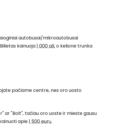
iesioginiai autobusai/mikroautobusai
 Bilietas kainuoja
1 000 all
, o kelionė trunka
ojate pačiame centre, nes oro uosto
" ar "Bolt", tačiau oro uoste ir mieste gausu
 kainuoti apie
1 500 eur
ų.