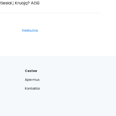
iesiai į Kruoją? Ačiū
Viešbučiai
Cestee
Apie mus
Kontaktai