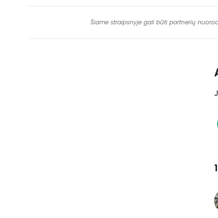
Šiame straipsnyje gali būti partnerių nuoro
J