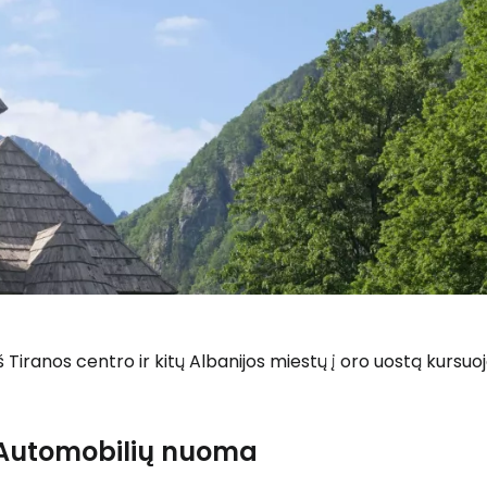
š Tiranos centro ir kitų Albanijos miestų į oro uostą kursuo
Automobilių nuoma