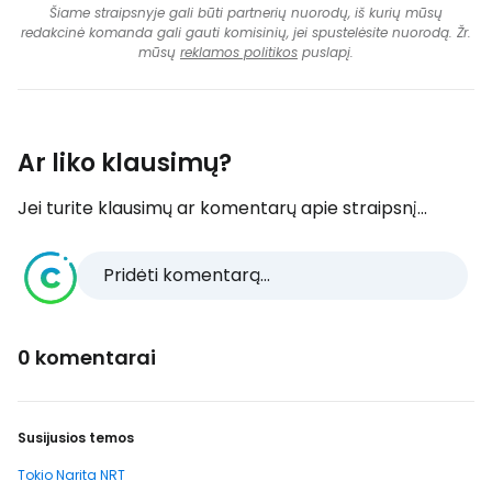
Šiame straipsnyje gali būti partnerių nuorodų, iš kurių mūsų
redakcinė komanda gali gauti komisinių, jei spustelėsite nuorodą. Žr.
mūsų
reklamos politikos
puslapį.
Ar liko klausimų?
Jei turite klausimų ar komentarų apie straipsnį...
Pridėti komentarą...
0 komentarai
Susijusios temos
Tokio Narita NRT