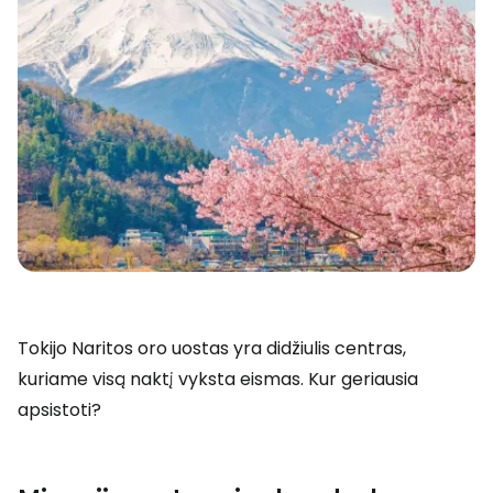
Tokijo Naritos oro uostas yra didžiulis centras,
kuriame visą naktį vyksta eismas. Kur geriausia
apsistoti?