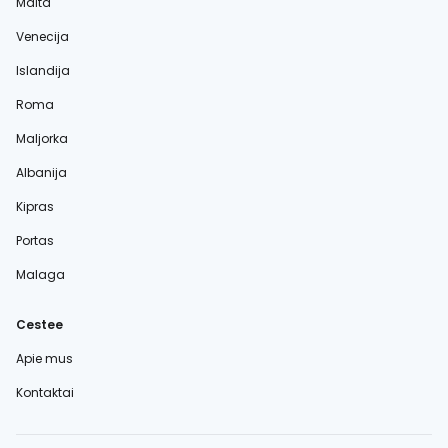
Malta
Venecija
Islandija
Roma
Maljorka
Albanija
Kipras
Portas
Malaga
Cestee
Apie mus
Kontaktai