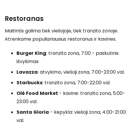
Restoranas
Maitintis galima tiek viešojoje, tiek tranzito zonoje.
Atrenkame populiariausius restoranus ir kavines.
Burger
King
: tranzito zona, 7:00 - paskutinis
išvykimas
Lavazza
: atvykimo, viešoji zona, 7:00-23:00 val.
Starbucks
: tranzito zona, 7:00-22:00 val.
Olé
Food
Market
- kavinė: tranzito zona, 5:00-
23:00 val.
Santa
Gloria
- kepykla: viešoji zona, 4:00-21:00
val.