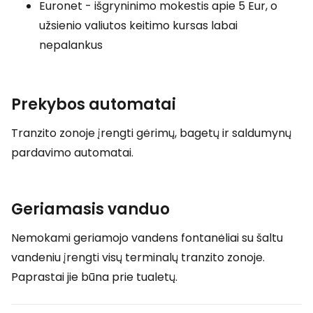
Euronet - išgryninimo mokestis apie 5 Eur, o
užsienio valiutos keitimo kursas labai
nepalankus
Prekybos automatai
Tranzito zonoje įrengti gėrimų, bagetų ir saldumynų
pardavimo automatai.
Geriamasis vanduo
Nemokami geriamojo vandens fontanėliai su šaltu
vandeniu įrengti visų terminalų tranzito zonoje.
Paprastai jie būna prie tualetų.