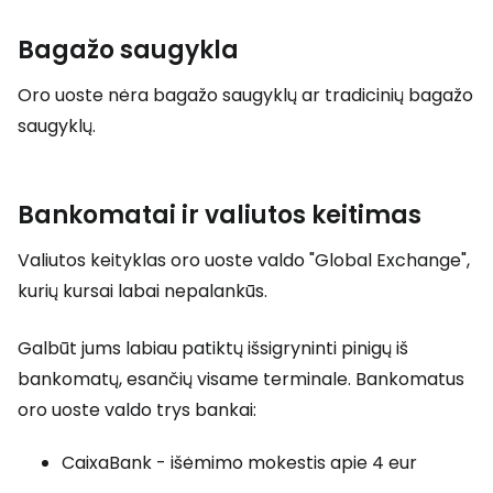
Bagažo saugykla
Oro uoste nėra bagažo saugyklų ar tradicinių bagažo
saugyklų.
Bankomatai ir valiutos keitimas
Valiutos keityklas oro uoste valdo "Global Exchange",
kurių kursai labai nepalankūs.
Galbūt jums labiau patiktų išsigryninti pinigų iš
bankomatų, esančių visame terminale. Bankomatus
oro uoste valdo trys bankai:
CaixaBank - išėmimo mokestis apie 4 eur