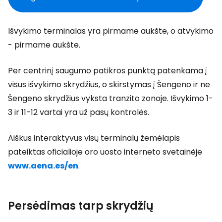
Išvykimo terminalas yra pirmame aukšte, o atvykimo
- pirmame aukšte.
Per centrinį saugumo patikros punktą patenkama į
visus išvykimo skrydžius, o skirstymas į Šengeno ir ne
Šengeno skrydžius vyksta tranzito zonoje. Išvykimo 1-
3 ir 11-12 vartai yra už pasų kontrolės.
Aiškus interaktyvus visų terminalų žemėlapis
pateiktas oficialioje oro uosto interneto svetainėje
www.aena.es/en
.
Persėdimas tarp skrydžių