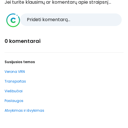
Jei turite klausimų ar komentarų apie straipsnį...
Pridėti komentarą...
0 komentarai
Susijusios temos
Verona VRN
Transportas
Viešbučiai
Paslaugos
Atvykimas ir išvykimas