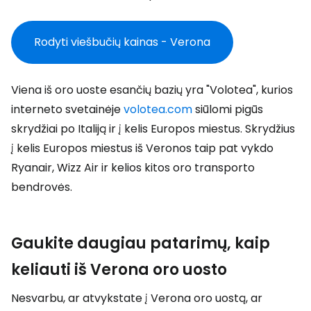
Rodyti viešbučių kainas - Verona
Viena iš oro uoste esančių bazių yra "Volotea", kurios
interneto svetainėje
volotea.com
siūlomi pigūs
skrydžiai po Italiją ir į kelis Europos miestus. Skrydžius
į kelis Europos miestus iš Veronos taip pat vykdo
Ryanair, Wizz Air ir kelios kitos oro transporto
bendrovės.
Gaukite daugiau patarimų, kaip
keliauti iš Verona oro uosto
Nesvarbu, ar atvykstate į Verona oro uostą, ar