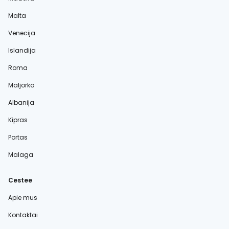
Malta
Venecija
Islandija
Roma
Maljorka
Albanija
Kipras
Portas
Malaga
Cestee
Apie mus
Kontaktai