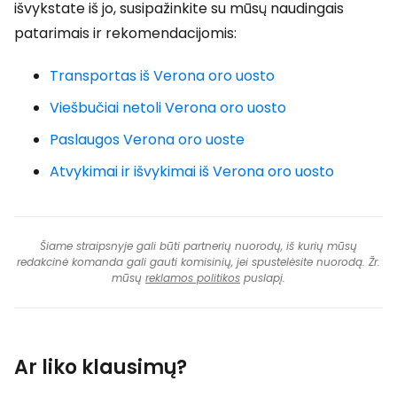
išvykstate iš jo, susipažinkite su mūsų naudingais
patarimais ir rekomendacijomis:
Transportas iš Verona oro uosto
Viešbučiai netoli Verona oro uosto
Paslaugos Verona oro uoste
Atvykimai ir išvykimai iš Verona oro uosto
Šiame straipsnyje gali būti partnerių nuorodų, iš kurių mūsų
redakcinė komanda gali gauti komisinių, jei spustelėsite nuorodą. Žr.
mūsų
reklamos politikos
puslapį.
Ar liko klausimų?