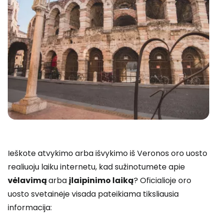
Ieškote atvykimo arba išvykimo iš Veronos oro uosto
realiuoju laiku internetu, kad sužinotumėte apie
vėlavimą
arba
įlaipinimo laiką
? Oficialioje oro
uosto svetainėje visada pateikiama tiksliausia
informacija: