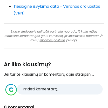
Tiesioginė išvykimo data - Veronos oro uostas
(VRN)
Šiame straipsnyje gali būti partnerių nuorodų, iš kurių mūsų
redakcinė komanda gali gauti komisinių, jei spustelėsite nuorodą. Žr.
mūsų
reklamos politikos
puslapį.
Ar liko klausimų?
Jei turite klausimų ar komentarų apie straipsnį...
Pridėti komentarą...
0 komentarai