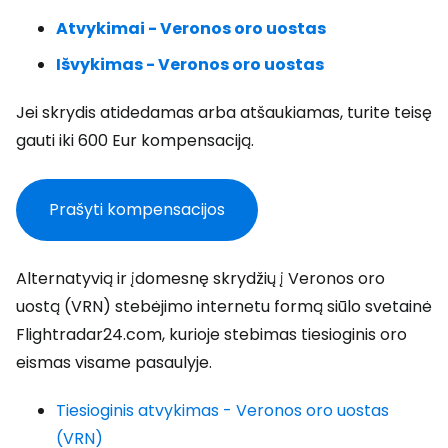
Atvykimai - Veronos oro uostas
Išvykimas - Veronos oro uostas
Jei skrydis atidedamas arba atšaukiamas, turite teisę
gauti iki 600 Eur kompensaciją.
Prašyti kompensacijos
Alternatyvią ir įdomesnę skrydžių į Veronos oro
uostą (VRN) stebėjimo internetu formą siūlo svetainė
Flightradar24.com, kurioje stebimas tiesioginis oro
eismas visame pasaulyje.
Tiesioginis atvykimas - Veronos oro uostas
(VRN)