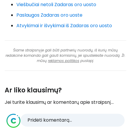
Viešbučiai netoli Zadaras oro uosto
Paslaugos Zadaras oro uoste
Atvykimai ir išvykimai iš Zadaras oro uosto
Šiame straipsnyje gali būti partnerių nuorodų, iš kurių mūsų
redakcinė komanda gali gauti komisinių, jei spustelėsite nuorodą. Žr.
mūsų
reklamos politikos
puslapį.
Ar liko klausimų?
Jei turite klausimų ar komentarų apie straipsnį...
Pridėti komentarą...