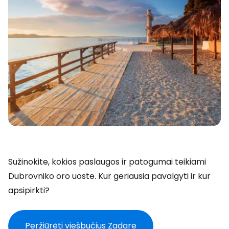
Sužinokite, kokios paslaugos ir patogumai teikiami
Dubrovniko oro uoste. Kur geriausia pavalgyti ir kur
apsipirkti?
Peržiūrėti viešbučius Zadare