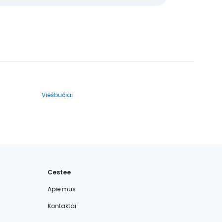
Viešbučiai
Cestee
Apie mus
Kontaktai