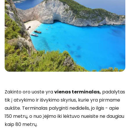
Zakinto oro uoste yra
vienas terminalas,
padalytas
tik į atvykimo ir išvykimo skyrius, kurie yra pirmame
aukšte. Terminalas palyginti nedidelis, jo ilgis - apie
150 metrų, o nuo įėjimo iki lėktuvo nueisite ne daugiau
kaip 80 metrų.