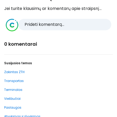
Jei turite klausimų ar komentarų apie straipsnį...
Pridėti komentarą...
0 komentarai
Susijusios temos
Zakintas ZTH
Transportas
Terminalas
Viešbučiai
Paslaugos
Atvykimas ir išvykimas