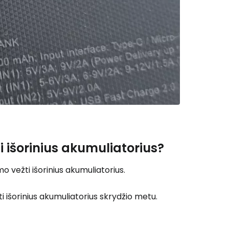
 išorinius akumuliatorius?
o vežti išorinius akumuliatorius.
 išorinius akumuliatorius skrydžio metu.