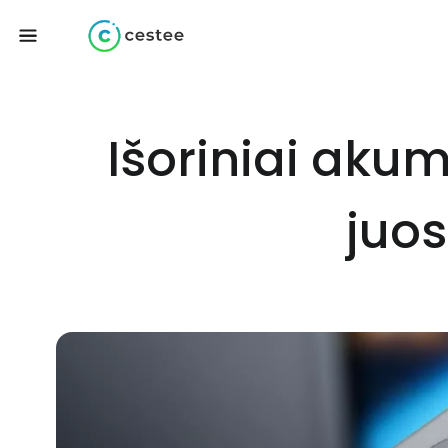
Išoriniai aku
juos