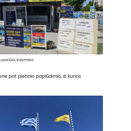
ų pasiūla, Kolymbia
ie pat pietinio paplūdimio, iš kurios