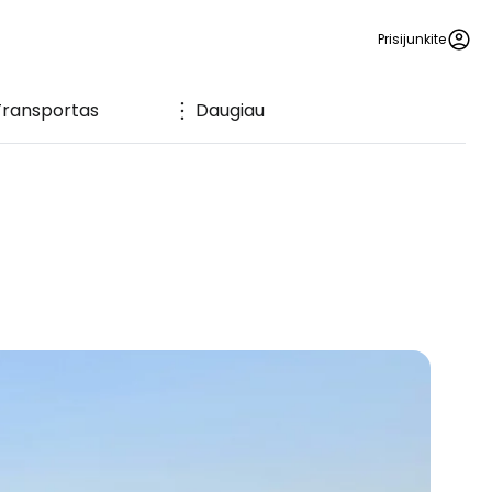
Prisijunkite
Transportas
Daugiau