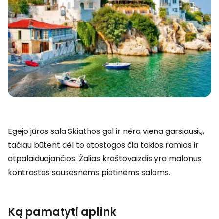
Egėjo jūros sala Skiathos gal ir nėra viena garsiausių,
tačiau būtent dėl to atostogos čia tokios ramios ir
atpalaiduojančios. Žalias kraštovaizdis yra malonus
kontrastas sausesnėms pietinėms saloms.
Ką pamatyti aplink