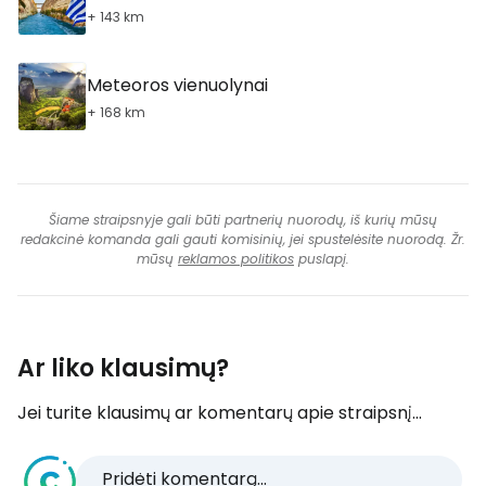
+ 143 km
Meteoros vienuolynai
+ 168 km
Šiame straipsnyje gali būti partnerių nuorodų, iš kurių mūsų
redakcinė komanda gali gauti komisinių, jei spustelėsite nuorodą. Žr.
mūsų
reklamos politikos
puslapį.
Ar liko klausimų?
Jei turite klausimų ar komentarų apie straipsnį...
Pridėti komentarą...