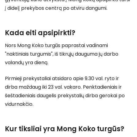
į didelį prekybos centrą po atviru dangumi.
Kada eiti apsipirkti?
Nors Mong Koko turgūs paprastai vadinami
"naktiniais turgumis", iš tikrųjų dauguma jų darbo
valandų yra dieną.
Pirmieji prekystaliai atsidaro apie 9.30 val. ryto ir
dirba maždaug iki 23 val. vakaro. Penktadieniais ir
šeštadieniais daugelis prekystalių dirba gerokai po
vidurnakčio.
Kur tiksliai yra Mong Koko turgūs?