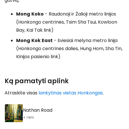
gatvių.
Mong
Koko
- Raudonoji ir Žalioji metro linijos
(Honkongo centrinės, Tsim Sha Tsui, Kowloon
Bay, Kai Tak link)
Mong
Kok
East
- šviesiai mėlyna metro linija
(Honkongo centrinės dalies, Hung Hom, Sha Tin,
Kinijos pasienio link)
Ką pamatyti aplink
Atraskite visas
lankytinas vietas Honkongas
.
Nathan Road
+ 1 km