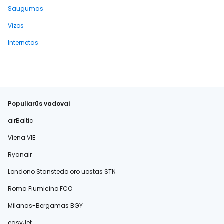
Saugumas
Vizos
Internetas
Populiarūs vadovai
airBaltic
Viena VIE
Ryanair
Londono Stanstedo oro uostas STN
Roma Fiumicino FCO
Milanas-Bergamas BGY
easyJet