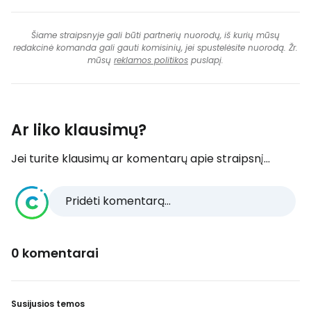
Šiame straipsnyje gali būti partnerių nuorodų, iš kurių mūsų
redakcinė komanda gali gauti komisinių, jei spustelėsite nuorodą. Žr.
mūsų
reklamos politikos
puslapį.
Ar liko klausimų?
Jei turite klausimų ar komentarų apie straipsnį...
Pridėti komentarą...
0 komentarai
Susijusios temos