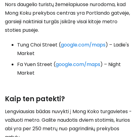
Nors daugelio turistų žemėlapiuose nurodoma, kad
Mong Koku prekybos centras yra Portlando gatvėje,
garsieji naktiniai turgūs įsikūrę visai kitoje metro
stoties pusėje.
Tung Choi Street (
google.com/maps
) – Ladie's
Market
Fa Yuen Street (
google.com/maps
) – Night
Market
Kaip ten patekti?
Lengviausias būdas nuvykti į Mong Koko turgavietes -
važiuoti metro. Galite naudotis dviem stotimis, kurios
abi yra per 250 metrų nuo pagrindinių prekybos