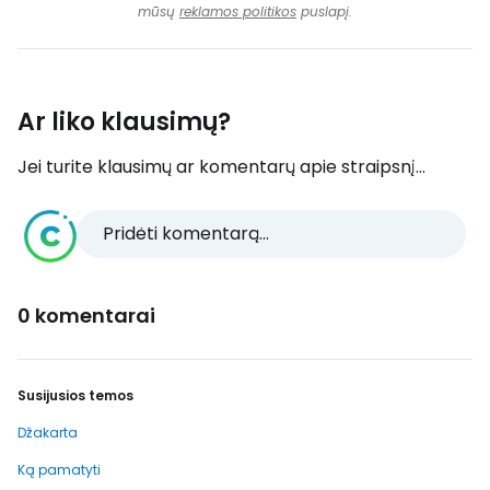
mūsų
reklamos politikos
puslapį.
Ar liko klausimų?
Jei turite klausimų ar komentarų apie straipsnį...
Pridėti komentarą...
0 komentarai
Susijusios temos
Džakarta
Ką pamatyti