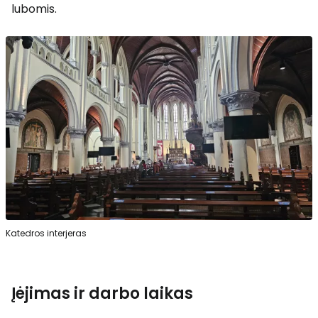
lubomis.
Katedros interjeras
Įėjimas ir darbo laikas