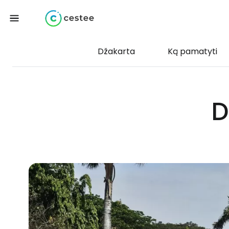
Džakarta
Ką pamatyti
D