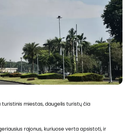
 turistinis miestas, daugelis turistų čia
iausius rajonus, kuriuose verta apsistoti, ir