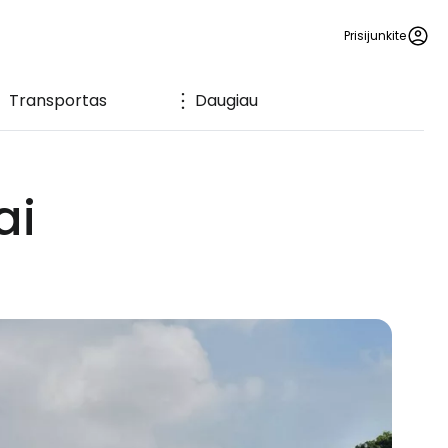
Prisijunkite
Transportas
Daugiau
ai