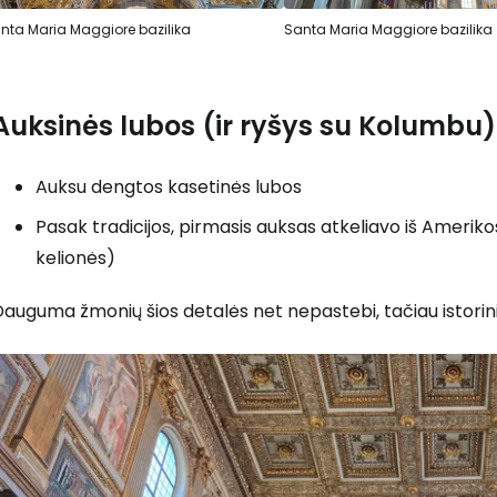
nta Maria Maggiore bazilika
Santa Maria Maggiore bazilika
Auksinės lubos (ir ryšys su Kolumbu)
Auksu dengtos kasetinės lubos
Pasak tradicijos, pirmasis auksas atkeliavo iš Ameri
kelionės)
auguma žmonių šios detalės net nepastebi, tačiau istoriniu 