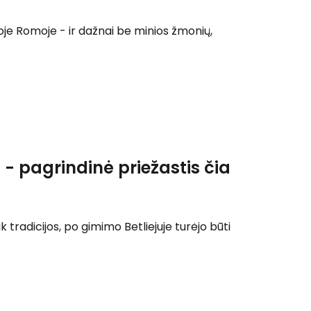
isoje Romoje - ir dažnai be minios žmonių,
- pagrindinė priežastis čia
 tradicijos, po gimimo Betliejuje turėjo būti