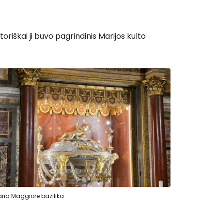
riškai ji buvo pagrindinis Marijos kulto
ria Maggiore bazilika