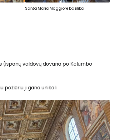
Santa Maria Maggiore bazilika
kos (ispanų valdovų dovana po Kolumbo
požiūriu ji gana unikali.