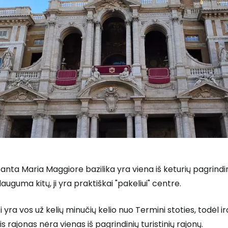
anta Maria Maggiore bazilika yra viena iš keturių pagrindinių
auguma kitų, ji yra praktiškai "pakeliui" centre.
i yra vos už kelių minučių kelio nuo Termini stoties, todėl
is rajonas nėra vienas iš pagrindinių turistinių rajonų.