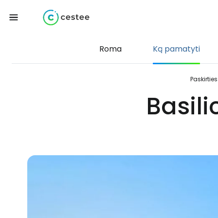
Roma
Ką pamatyti
Paskirties
Basil