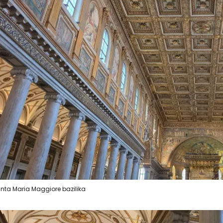
nta Maria Maggiore bazilika