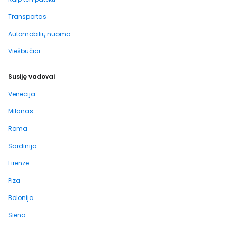
Transportas
Automobilių nuoma
Viešbučiai
Susiję vadovai
Venecija
Milanas
Roma
Sardinija
Firenze
Piza
Bolonija
Siena