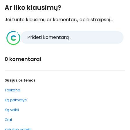
Ar liko klausimų?
Jei turite klausimų ar komentarų apie straipsnį...
Pridėti komentarą...
0 komentarai
Susijusios temos
Toskana
Ką pamatyti
Ką veikti
Orai
Kaip ten patekti