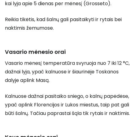
kai lyja apie 5 dienas per mėnesį (Grosseto).
Reikia tikėtis, kad šalnų gali pasitaikyti ir rytais bei
naktimis žemumose.
Vasario mėnesio orai
Vasario mėnesį temperatūra svyruoja nuo 7 iki 12 °C,
dažnai lyja, ypač kalnuose ir šiaurinėje Toskanos
dalyje aplink Masą.
Kalnuose dažnai pasitaiko sniego, o kalnų papėdėse,
ypač aplink Florencijos ir Lukos miestus, taip pat gali
būti šalnų. Tačiau paprastai šąla tik rytais ir naktimis.