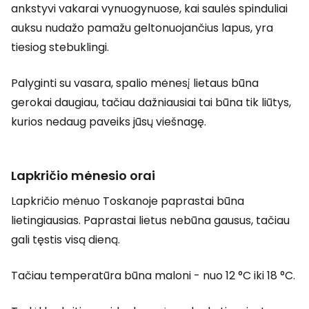
ankstyvi vakarai vynuogynuose, kai saulės spinduliai
auksu nudažo pamažu geltonuojančius lapus, yra
tiesiog stebuklingi.
Palyginti su vasara, spalio mėnesį lietaus būna
gerokai daugiau, tačiau dažniausiai tai būna tik liūtys,
kurios nedaug paveiks jūsų viešnagę.
Lapkričio mėnesio orai
Lapkričio mėnuo Toskanoje paprastai būna
lietingiausias. Paprastai lietus nebūna gausus, tačiau
gali tęstis visą dieną.
Tačiau temperatūra būna maloni - nuo 12 °C iki 18 °C.