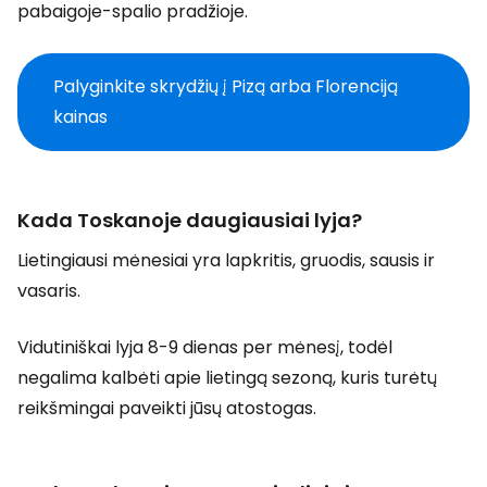
pabaigoje-spalio pradžioje.
Palyginkite skrydžių į Pizą arba Florenciją
kainas
Kada Toskanoje daugiausiai lyja?
Lietingiausi mėnesiai yra lapkritis, gruodis, sausis ir
vasaris.
Vidutiniškai lyja 8-9 dienas per mėnesį, todėl
negalima kalbėti apie lietingą sezoną, kuris turėtų
reikšmingai paveikti jūsų atostogas.