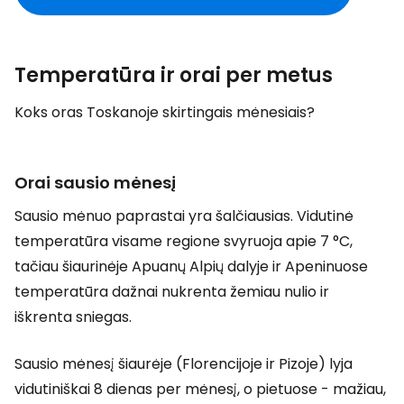
Temperatūra ir orai per metus
Koks oras Toskanoje skirtingais mėnesiais?
Orai sausio mėnesį
Sausio mėnuo paprastai yra šalčiausias. Vidutinė
temperatūra visame regione svyruoja apie 7 °C,
tačiau šiaurinėje Apuanų Alpių dalyje ir Apeninuose
temperatūra dažnai nukrenta žemiau nulio ir
iškrenta sniegas.
Sausio mėnesį šiaurėje (Florencijoje ir Pizoje) lyja
vidutiniškai 8 dienas per mėnesį, o pietuose - mažiau,