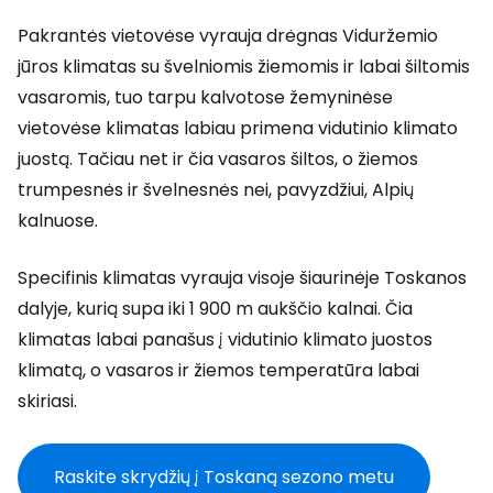
Pakrantės vietovėse vyrauja drėgnas Viduržemio
jūros klimatas su švelniomis žiemomis ir labai šiltomis
vasaromis, tuo tarpu kalvotose žemyninėse
vietovėse klimatas labiau primena vidutinio klimato
juostą. Tačiau net ir čia vasaros šiltos, o žiemos
trumpesnės ir švelnesnės nei, pavyzdžiui, Alpių
kalnuose.
Specifinis klimatas vyrauja visoje šiaurinėje Toskanos
dalyje, kurią supa iki 1 900 m aukščio kalnai. Čia
klimatas labai panašus į vidutinio klimato juostos
klimatą, o vasaros ir žiemos temperatūra labai
skiriasi.
Raskite skrydžių į Toskaną sezono metu