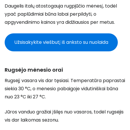
Daugelis italų atostogauja rugpjūčio mėnesį, todėl
ypač paplūdimiai būna labai perpildyti, o
apgyvendinimo kainos yra didžiausios per metus.
Užsisakykite viešbutį iš anksto su nuolaida
Rugsėjo mėnesio orai
Rugsėjį vasara vis dar tęsiasi. Temperatūra paprastai
siekia 30 °C, o mėnesio pabaigoje vidutiniškai būna
nuo 23 °C iki 27 °C.
Jūros vanduo gražiai įšilęs nuo vasaros, todėl rugsėjis
vis dar laikomas sezonu.