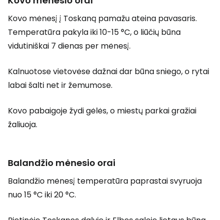
Kovo mėnesio orai
Kovo mėnesį į Toskaną pamažu ateina pavasaris.
Temperatūra pakyla iki 10-15 °C, o liūčių būna
vidutiniškai 7 dienas per mėnesį.
Kalnuotose vietovėse dažnai dar būna sniego, o rytai
labai šalti net ir žemumose.
Kovo pabaigoje žydi gėlės, o miestų parkai gražiai
žaliuoja.
Balandžio mėnesio orai
Balandžio mėnesį temperatūra paprastai svyruoja
nuo 15 °C iki 20 °C.