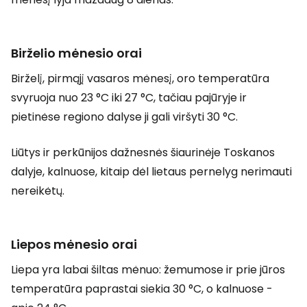
Birželio mėnesio orai
Birželį, pirmąjį vasaros mėnesį, oro temperatūra
svyruoja nuo 23 °C iki 27 °C, tačiau pajūryje ir
pietinėse regiono dalyse ji gali viršyti 30 °C.
Liūtys ir perkūnijos dažnesnės šiaurinėje Toskanos
dalyje, kalnuose, kitaip dėl lietaus pernelyg nerimauti
nereikėtų.
Liepos mėnesio orai
Liepa yra labai šiltas mėnuo: žemumose ir prie jūros
temperatūra paprastai siekia 30 °C, o kalnuose -