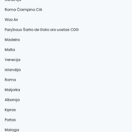
Roma Čiampino CIA
Wizz Air
Paryžiaus Šarlio de Golio oro uostas CDG
Madeira
Malta
Venecija
Islandija
Roma
Maljorka
Albanija
Kipras
Portas
Malaga