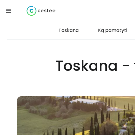
Toskana
Ką pamatyti
Toskana - t