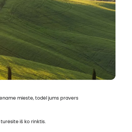
viename mieste, todėl jums pravers
urėsite iš ko rinktis.