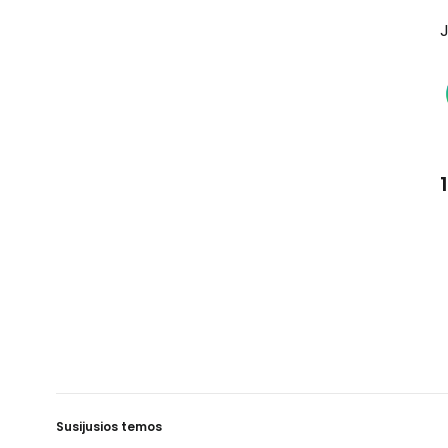
J
Susijusios temos