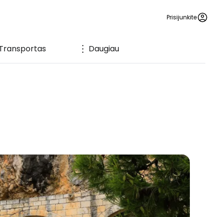
Prisijunkite
Transportas
Daugiau