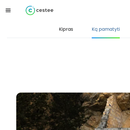
Kipras
Ką pamatyti