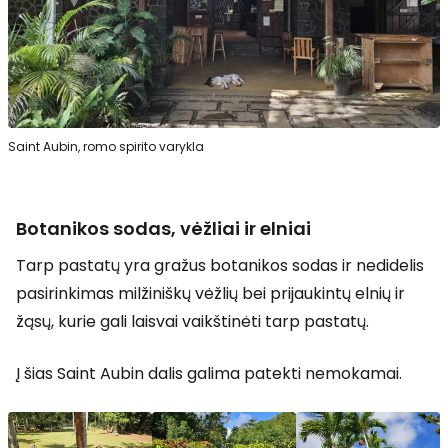
Saint Aubin, romo spirito varykla
Botanikos sodas, vėžliai ir elniai
Tarp pastatų yra gražus botanikos sodas ir nedidelis
pasirinkimas milžiniškų vėžlių bei prijaukintų elnių ir
žąsų, kurie gali laisvai vaikštinėti tarp pastatų.
Į šias Saint Aubin dalis galima patekti nemokamai.