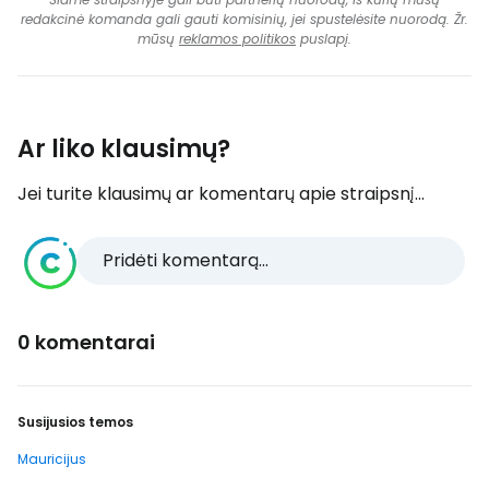
redakcinė komanda gali gauti komisinių, jei spustelėsite nuorodą. Žr.
mūsų
reklamos politikos
puslapį.
Ar liko klausimų?
Jei turite klausimų ar komentarų apie straipsnį...
Pridėti komentarą...
0 komentarai
Susijusios temos
Mauricijus