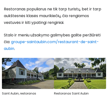
Restoranas populiarus ne tik tarp turistų, bet ir tarp
aukštesnės klasės maurikiečių, čia rengiamos
vestuvės ir kiti ypatingi renginiai.
Stalo ir meniu užsakymo galimybes galite peržiūrėti
čia:
groupe-saintaubin.com/restaurant-de-saint-
aubin
.
Saint Aubin, restoranas
Restoranas Saint Aubin