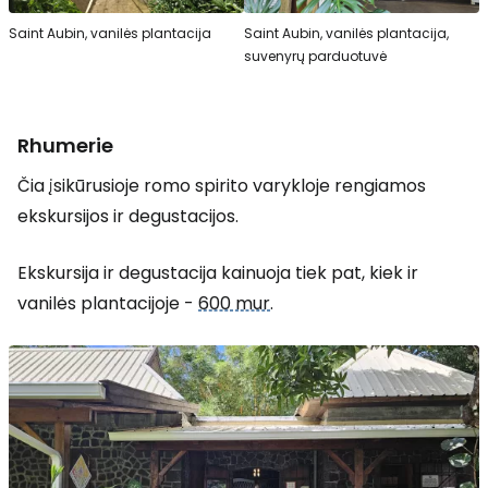
Saint Aubin, vanilės plantacija
Saint Aubin, vanilės plantacija,
suvenyrų parduotuvė
Rhumerie
Čia įsikūrusioje romo spirito varykloje rengiamos
ekskursijos ir degustacijos.
Ekskursija ir degustacija kainuoja tiek pat, kiek ir
vanilės plantacijoje -
600 mur
.