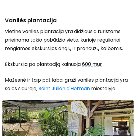
Vanilės plantacija
Vietinė vanilės plantacija yra didžiausia turistams
prieinama tokio pobūdžio vieta, kurioje reguliariai
rengiamos ekskursijos anglų ir prancūzų kalbomis.
Ekskursija po plantaciją kainuoja
600 mur
Mažesnė ir taip pat labai graži vanilės plantacija yra
salos šiaurėje,
Saint Julien d'Hotman
miestelyje.