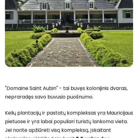
"Domaine Saint Aubin" - tai buvęs kolonijinis dvaras,
nepraradęs savo buvusio puošnumo.
Kelių plantacijų ir pastatų kompleksas yra Mauricijaus
pietuose ir yra labai populiari turistų lankoma vieta.
Jei norite apžiūrėti visą kompleksą, įskaitant