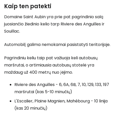
Kaip ten patekti
Domaine Saint Aubin yra prie pat pagrindinio salą
juosiančio žiedinio kelio tarp Riviere des Anguilles ir
Souillac.
Automobilį galima nemokamai pasistatyti teritorijoje.
Pagrindiniu keliu taip pat važiuoja keli autobusų
maršrutai, o artimiausia autobusų stotelė yra
maždaug už 400 metrų nuo įėjimo.
Riviere des Anguilles - 6, 6A, 6B, 7, 10, 129, 133, 197
maršrutai (kas 5-10 minučių)
L'Escalier, Plaine Magnien, Mahébourg - 10 linija
(kas 20 minučių)