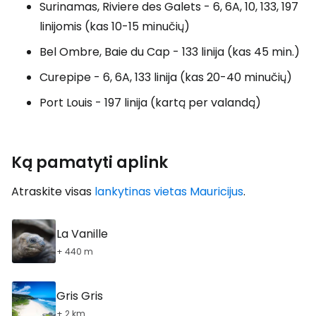
Surinamas, Riviere des Galets - 6, 6A, 10, 133, 197
linijomis (kas 10-15 minučių)
Bel Ombre, Baie du Cap - 133 linija (kas 45 min.)
Curepipe - 6, 6A, 133 linija (kas 20-40 minučių)
Port Louis - 197 linija (kartą per valandą)
Ką pamatyti aplink
Atraskite visas
lankytinas vietas Mauricijus
.
La Vanille
+ 440 m
Gris Gris
+ 2 km