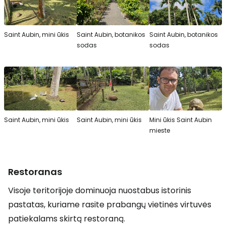
Saint Aubin, mini ūkis
Saint Aubin, botanikos
Saint Aubin, botanikos
sodas
sodas
Saint Aubin, mini ūkis
Saint Aubin, mini ūkis
Mini ūkis Saint Aubin
mieste
Restoranas
Visoje teritorijoje dominuoja nuostabus istorinis
pastatas, kuriame rasite prabangų vietinės virtuvės
patiekalams skirtą restoraną.