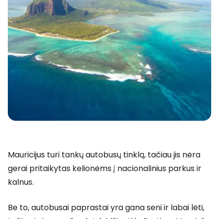
Mauricijus turi tankų autobusų tinklą, tačiau jis nėra
gerai pritaikytas kelionėms į nacionalinius parkus ir
kalnus.
Be to, autobusai paprastai yra gana seni ir labai lėti,