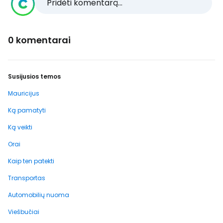
Pridėti komentarą...
0 komentarai
Susijusios temos
Mauricijus
Ką pamatyti
Ką veikti
Orai
Kaip ten patekti
Transportas
Automobilių nuoma
Viešbučiai