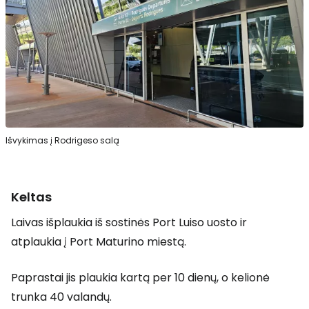
Išvykimas į Rodrigeso salą
Keltas
Laivas išplaukia iš sostinės Port Luiso uosto ir
atplaukia į Port Maturino miestą.
Paprastai jis plaukia kartą per 10 dienų, o kelionė
trunka 40 valandų.