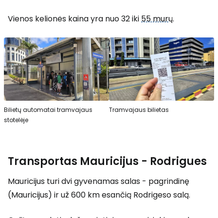
Vienos kelionės kaina yra nuo 32 iki
55 mur
ų.
Bilietų automatai tramvajaus
Tramvajaus bilietas
stotelėje
Transportas Mauricijus - Rodrigues
Mauricijus turi dvi gyvenamas salas - pagrindinę
(Mauricijus) ir už 600 km esančią Rodrigeso salą.