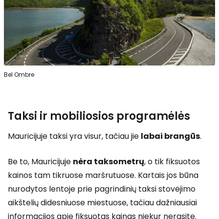
Bel Ombre
Taksi ir mobiliosios programėlės
Mauricijuje taksi yra visur, tačiau jie
labai brangūs
.
Be to, Mauricijuje
nėra taksometrų
, o tik fiksuotos
kainos tam tikruose maršrutuose. Kartais jos būna
nurodytos lentoje prie pagrindinių taksi stovėjimo
aikštelių didesniuose miestuose, tačiau dažniausiai
informacijos apie fiksuotas kainas niekur nerasite.