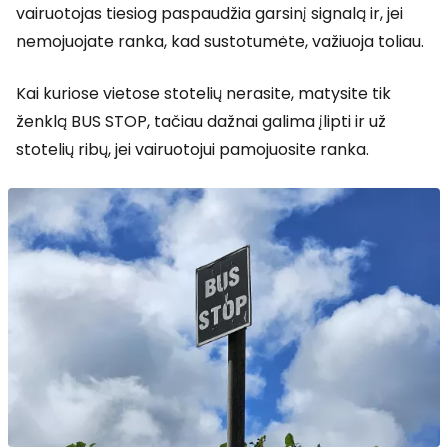
vairuotojas tiesiog paspaudžia garsinį signalą ir, jei
nemojuojate ranka, kad sustotumėte, važiuoja toliau.
Kai kuriose vietose stotelių nerasite, matysite tik
ženklą
BUS STOP
, tačiau dažnai galima įlipti ir už
stotelių ribų, jei vairuotojui pamojuosite ranka.