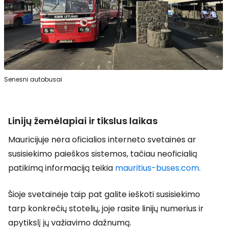
Senesni autobusai
Linijų žemėlapiai ir tikslus laikas
Mauricijuje nėra oficialios interneto svetainės ar
susisiekimo paieškos sistemos, tačiau neoficialią
patikimą informaciją teikia
mauritius-buses.com.
Šioje svetainėje taip pat galite ieškoti susisiekimo
tarp konkrečių stotelių, joje rasite linijų numerius ir
apytikslį jų važiavimo dažnumą.