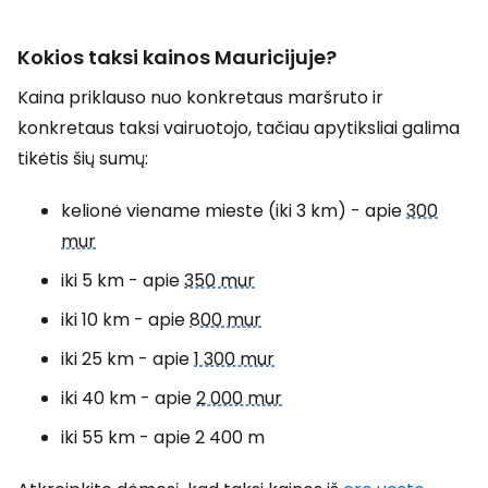
Kokios taksi kainos Mauricijuje?
Kaina priklauso nuo konkretaus maršruto ir
konkretaus taksi vairuotojo, tačiau apytiksliai galima
tikėtis šių sumų:
kelionė viename mieste (iki 3 km) - apie
300
mur
iki 5 km - apie
350 mur
iki 10 km - apie
800 mur
iki 25 km - apie
1 300 mur
iki 40 km - apie
2 000 mur
iki 55 km - apie 2 400 m