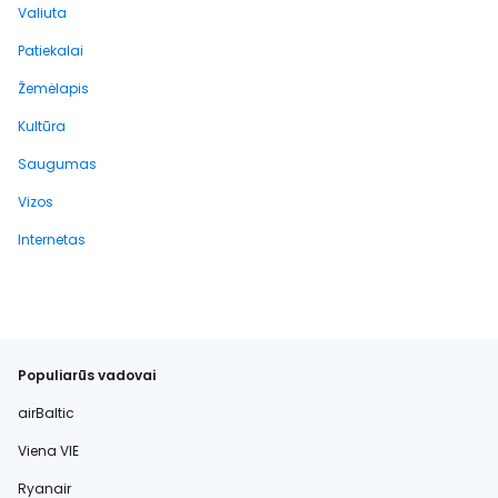
Valiuta
Patiekalai
Žemėlapis
Kultūra
Saugumas
Vizos
Internetas
Populiarūs vadovai
airBaltic
Viena VIE
Ryanair