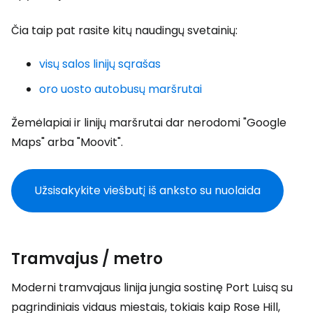
Čia taip pat rasite kitų naudingų svetainių:
visų salos linijų sąrašas
oro uosto autobusų maršrutai
Žemėlapiai ir linijų maršrutai dar nerodomi "Google
Maps" arba "Moovit".
Užsisakykite viešbutį iš anksto su nuolaida
Tramvajus / metro
Moderni tramvajaus linija jungia sostinę Port Luisą su
pagrindiniais vidaus miestais, tokiais kaip Rose Hill,