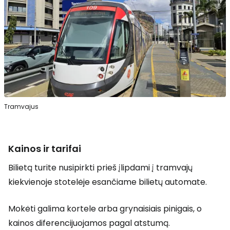
Tramvajus
Kainos ir tarifai
Bilietą turite nusipirkti prieš įlipdami į tramvajų
kiekvienoje stotelėje esančiame bilietų automate.
Mokėti galima kortele arba grynaisiais pinigais, o
kainos diferencijuojamos pagal atstumą.