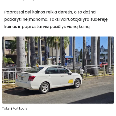
Paprastai dėl kainos reikia derėtis, o to dažnai
padaryti neįmanoma. Taksi vairuotojai yra suderėję
kainas ir paprastai visi pasiūlys vieną kainą.
Taksi į Port Louis