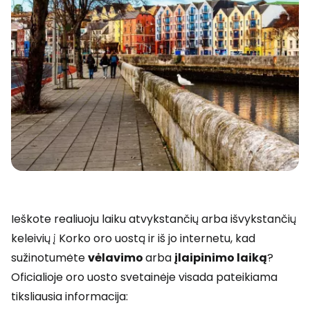
Ieškote realiuoju laiku atvykstančių arba išvykstančių
keleivių į Korko oro uostą ir iš jo internetu, kad
sužinotumėte
vėlavimo
arba
įlaipinimo laiką
?
Oficialioje oro uosto svetainėje visada pateikiama
tiksliausia informacija: