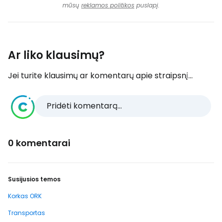
mūsų
reklamos politikos
puslapį.
Ar liko klausimų?
Jei turite klausimų ar komentarų apie straipsnį...
Pridėti komentarą...
0 komentarai
Susijusios temos
Korkas ORK
Transportas