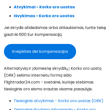
Atvykimai - Korko oro uostas
Išvykimas - Korko oro uostas
Jei skrydis atidedamas arba atšaukiamas, turite teisę
gauti iki 600 Eur kompensaciją.
Kreipkitės dėl kompensacijos
Alternatyvią ir įdomesnę skrydžių į Korko oro uostą
(ORK) sekimo internetu formą siūlo
Flightradar24.com - svetainė, kurioje stebimas
tiesioginis oro eismo srautas visame pasaulyje.
Tiesioginis atvykimas - Korko oro uostas (ORK)
Tiesioginė išvykimo informacija - Korko oro