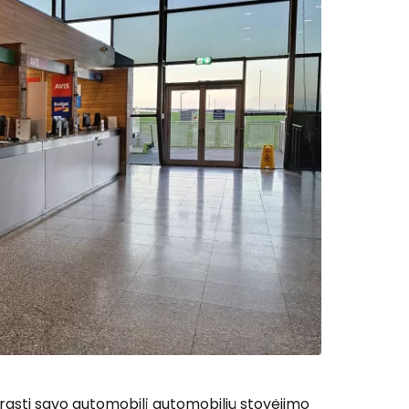
usirasti savo automobilį automobilių stovėjimo