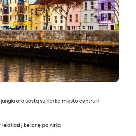
r jungia oro uostą su Korko miesto centru ir
r leidžiasi į kelionę po Airiją.