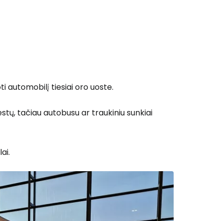
 automobilį tiesiai oro uoste.
iestų, tačiau autobusu ar traukiniu sunkiai
ai.