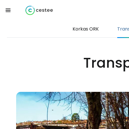
Korkas ORK
Tran
Transp