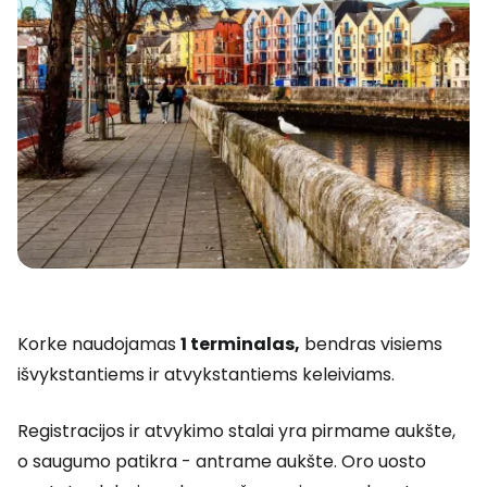
Korke naudojamas
1 terminalas,
bendras visiems
išvykstantiems ir atvykstantiems keleiviams.
Registracijos ir atvykimo stalai yra pirmame aukšte,
o saugumo patikra - antrame aukšte. Oro uosto