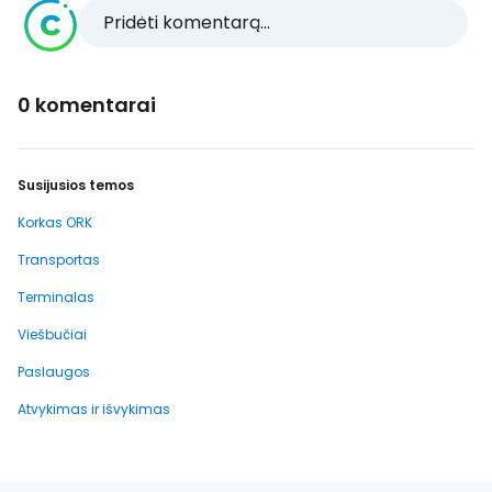
Pridėti komentarą...
0 komentarai
Susijusios temos
Korkas ORK
Transportas
Terminalas
Viešbučiai
Paslaugos
Atvykimas ir išvykimas