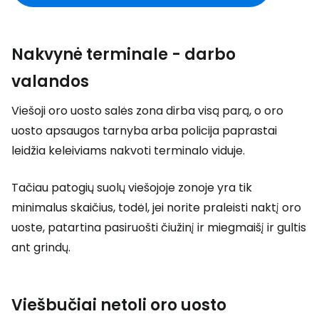
Nakvynė terminale - darbo
valandos
Viešoji oro uosto salės zona dirba visą parą, o oro
uosto apsaugos tarnyba arba policija paprastai
leidžia keleiviams nakvoti terminalo viduje.
Tačiau patogių suolų viešojoje zonoje yra tik
minimalus skaičius, todėl, jei norite praleisti naktį oro
uoste, patartina pasiruošti čiužinį ir miegmaišį ir gultis
ant grindų.
Viešbučiai netoli oro uosto