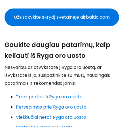
Užsisakykite skrydį svetainėje airbaltic.com
Gaukite daugiau patarimų, kaip
keliauti iš Ryga oro uosto
Nesvarbu, ar atvykstate į Ryga oro uostą, ar
išvykstate iš jo, susipažinkite su mūsų naudingais
patarimais ir rekomendacijomis:
Transportas iš Ryga oro uosto
Persėdimas prie Ryga oro uosto
Viešbučiai netoli Ryga oro uosto