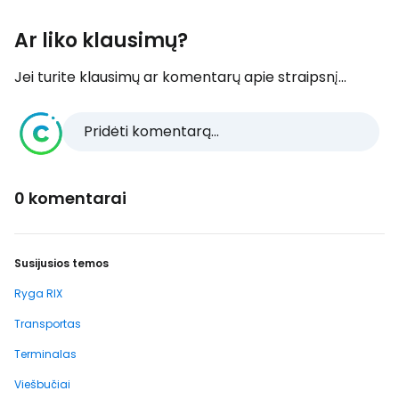
Ar liko klausimų?
Jei turite klausimų ar komentarų apie straipsnį...
Pridėti komentarą...
0 komentarai
Susijusios temos
Ryga RIX
Transportas
Terminalas
Viešbučiai