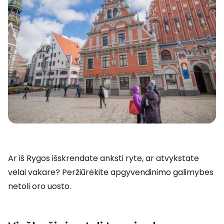
Ar iš Rygos išskrendate anksti ryte, ar atvykstate
vėlai vakare? Peržiūrėkite apgyvendinimo galimybes
netoli oro uosto.