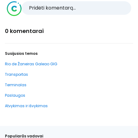
Pridėti komentarą...
0 komentarai
Susijusios temos
Rio de Žaneiras Galeao GIG
Transportas
Terminalas
Paslaugos
Atvykimas ir išvykimas
Populiarūs vadovai