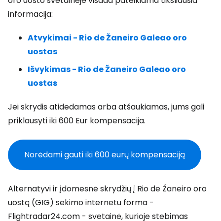
oro uosto svetainėje visada pateikiama tiksliausia
informacija:
Atvykimai - Rio de Žaneiro Galeao oro
uostas
Išvykimas - Rio de Žaneiro Galeao oro
uostas
Jei skrydis atidedamas arba atšaukiamas, jums gali
priklausyti iki 600 Eur kompensacija.
Norėdami gauti iki 600 eurų kompensaciją
Alternatyvi ir įdomesnė skrydžių į Rio de Žaneiro oro
uostą (GIG) sekimo internetu forma -
Flightradar24.com - svetainė, kurioje stebimas