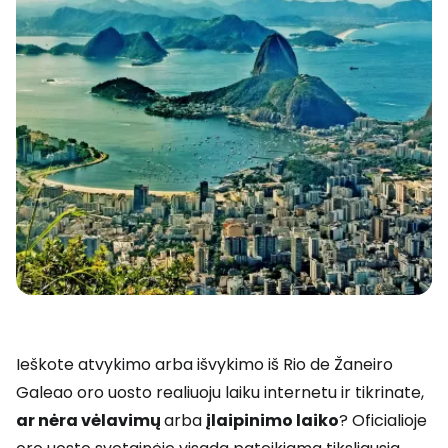
Ieškote atvykimo arba išvykimo iš Rio de Žaneiro
Galeao oro uosto realiuoju laiku internetu ir tikrinate,
ar nėra vėlavimų
arba
įlaipinimo laiko
? Oficialioje