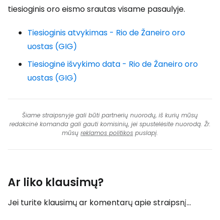
tiesioginis oro eismo srautas visame pasaulyje.
Tiesioginis atvykimas - Rio de Žaneiro oro
uostas (GIG)
Tiesioginė išvykimo data - Rio de Žaneiro oro
uostas (GIG)
Šiame straipsnyje gali būti partnerių nuorodų, iš kurių mūsų
redakcinė komanda gali gauti komisinių, jei spustelėsite nuorodą. Žr.
mūsų
reklamos politikos
puslapį.
Ar liko klausimų?
Jei turite klausimų ar komentarų apie straipsnį...