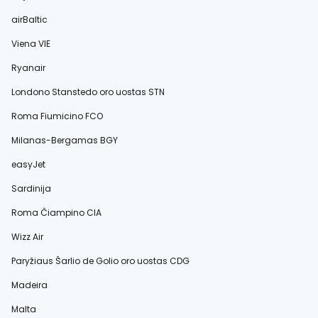
airBaltic
Viena VIE
Ryanair
Londono Stanstedo oro uostas STN
Roma Fiumicino FCO
Milanas-Bergamas BGY
easyJet
Sardinija
Roma Čiampino CIA
Wizz Air
Paryžiaus Šarlio de Golio oro uostas CDG
Madeira
Malta