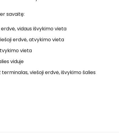
er savaitę:
i erdvė, vidaus išvykimo vieta
iešoji erdvė, atvykimo vieta
atvykimo vieta
lies viduje
 terminalas, viešoji erdvė, išvykimo šalies