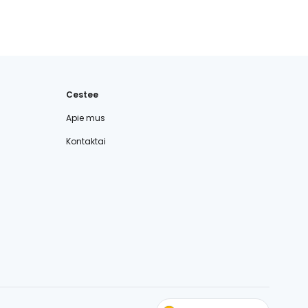
Cestee
Apie mus
Kontaktai
cestee.com