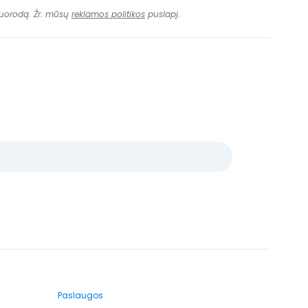
 nuorodą. Žr. mūsų
reklamos politikos
puslapį.
Paslaugos