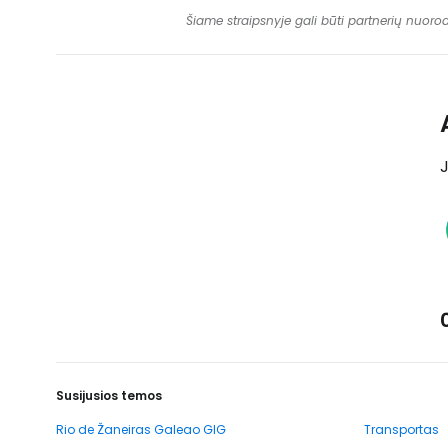
Šiame straipsnyje gali būti partnerių nuoro
J
Susijusios temos
Rio de Žaneiras Galeao GIG
Transportas