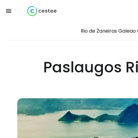
Rio de Žaneiras Galeao
Paslaugos Ri