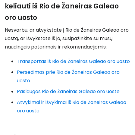
keliauti iš Rio de Žaneiras Galeao
oro uosto
Nesvarbu, ar atvykstate į Rio de Žaneiras Galeao oro
uostą, ar išvykstate iš jo, susipažinkite su mūsų
naudingais patarimais ir rekomendacijomis:
Transportas iš Rio de Žaneiras Galeao oro uosto
Persėdimas prie Rio de Žaneiras Galeao oro
uosto
Paslaugos Rio de Žaneiras Galeao oro uoste
Atvykimai ir išvykimai iš Rio de Žaneiras Galeao
oro uosto