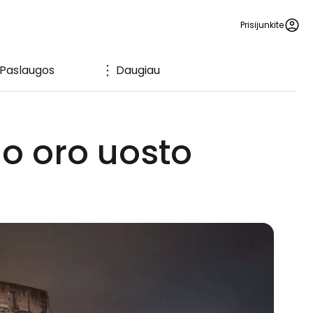
Prisijunkite
Paslaugos
Daugiau
o oro uosto