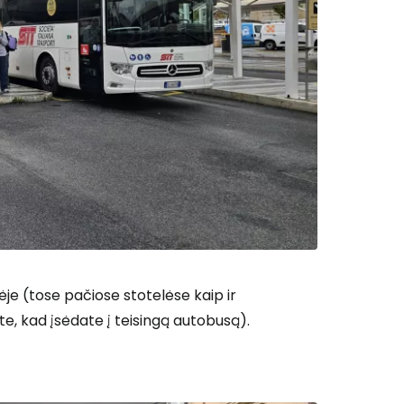
vėje (tose pačiose stotelėse kaip ir
ite, kad įsėdate į teisingą autobusą).