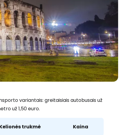
sporto variantais: greitaisiais autobusais už
etro už 1,50 euro.
Kelionės trukmė
Kaina