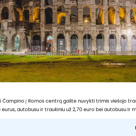
š Čampino į Romos centrą galite nuvykti trimis viešojo tran
 eurus, autobusu ir traukiniu už 2,70 euro bei autobusu ir m