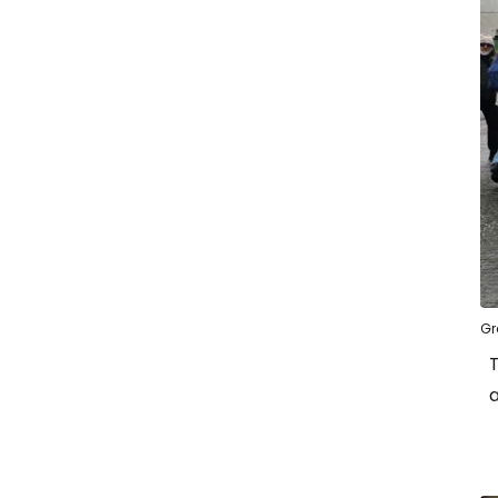
Gr
T
a