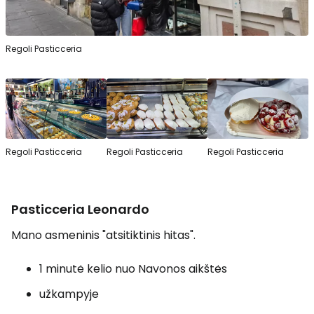
Regoli Pasticceria
Regoli Pasticceria
Regoli Pasticceria
Regoli Pasticceria
Pasticceria Leonardo
Mano asmeninis "atsitiktinis hitas".
1 minutė kelio nuo Navonos aikštės
užkampyje