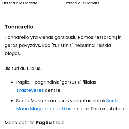
Pizzeria alle Carrette
Pizzeria alle Carrette
Tonnarello
Tonnarello yra vienas garsiausių Romos restoranų ir
geras pavyzdys, kad "turistinis" nebūtinai reiškia
blogas.
Jis turi du filialus.
Paglia - pagrindinis "garsusis" filialas
Trasteverės
centre
Santa Maria - ramesnis variantas netoli
Santa
Maria Maggiore bazilikos
ir netoli Termini stoties
Mano patirtis
Paglia
filiale: