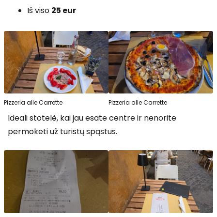
Iš viso
25 eur
Pizzeria alle Carrette
Pizzeria alle Carrette
Ideali stotelė, kai jau esate centre ir nenorite
permokėti už turistų spąstus.