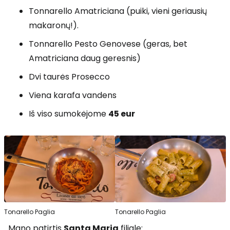
Tonnarello Amatriciana (puiki, vieni geriausių
makaronų!).
Tonnarello Pesto Genovese (geras, bet
Amatriciana daug geresnis)
Dvi taurės Prosecco
Viena karafa vandens
Iš viso sumokėjome
45 eur
Tonarello Paglia
Tonarello Paglia
Mano patirtis
Santa Maria
filiale: