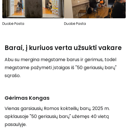
Duobė Pasta
Duobė Pasta
Barai, į kuriuos verta užsukti vakare
Abu su mergina mėgstame barus ir gėrimus, todėl
mėgstame pažymėti įstaigas iš "50 geriausių barų"
sąrašo.
Gėrimas Kongas
Vienas garsiausių Romos kokteilių barų, 2025 m.
apklausoje "50 geriausių barų" užėmęs 40 vietą
pasaulyje.