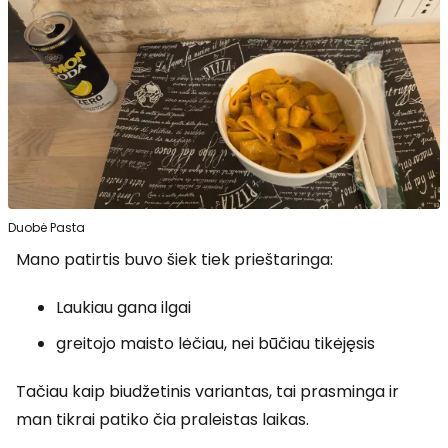
Duobė Pasta
Mano patirtis buvo šiek tiek prieštaringa:
Laukiau gana ilgai
greitojo maisto lėčiau, nei būčiau tikėjęsis
Tačiau kaip biudžetinis variantas, tai prasminga ir
man tikrai patiko čia praleistas laikas.