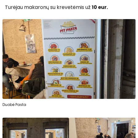
Turėjau makaronų su krevetėmis už
10 eur.
Duobė Pasta