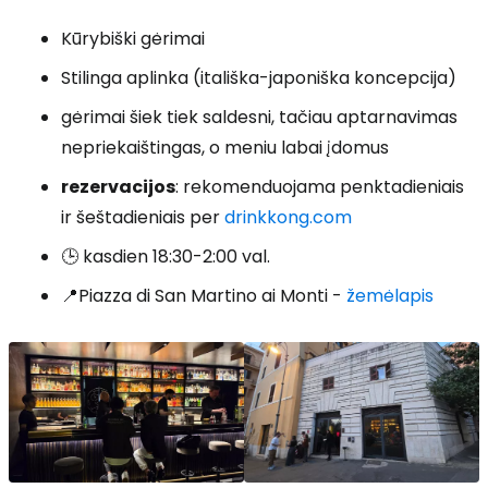
Kūrybiški gėrimai
Stilinga aplinka (itališka-japoniška koncepcija)
gėrimai šiek tiek saldesni, tačiau aptarnavimas
nepriekaištingas, o meniu labai įdomus
rezervacijos
: rekomenduojama penktadieniais
ir šeštadieniais per
drinkkong.com
🕒 kasdien 18:30-2:00 val.
📍Piazza di San Martino ai Monti -
žemėlapis