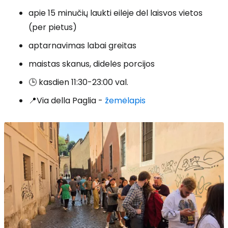
apie 15 minučių laukti eilėje dėl laisvos vietos
(per pietus)
aptarnavimas labai greitas
maistas skanus, didelės porcijos
🕒 kasdien 11:30-23:00 val.
📍Via della Paglia -
žemėlapis