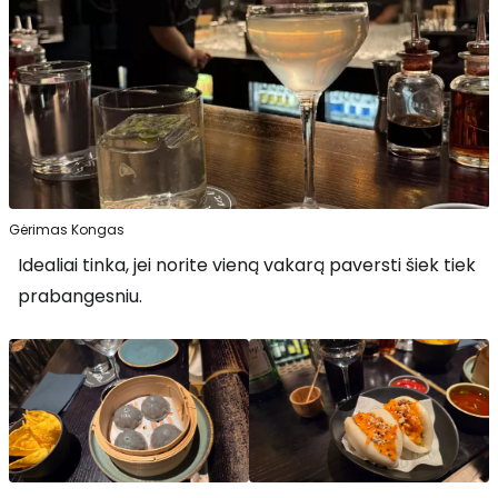
Gėrimas Kongas
Idealiai tinka, jei norite vieną vakarą paversti šiek tiek
prabangesniu.