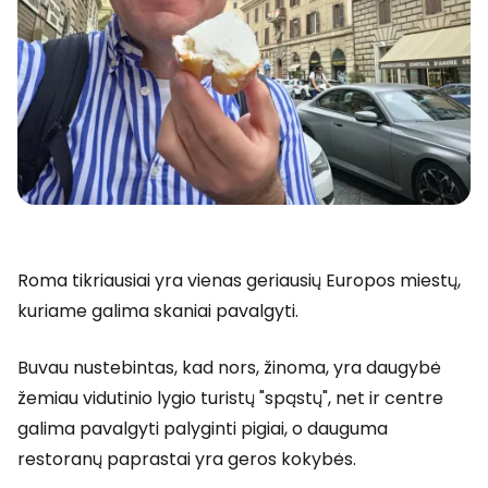
Roma tikriausiai yra vienas geriausių Europos miestų,
kuriame galima skaniai pavalgyti.
Buvau nustebintas, kad nors, žinoma, yra daugybė
žemiau vidutinio lygio turistų "spąstų", net ir centre
galima pavalgyti palyginti pigiai, o dauguma
restoranų paprastai yra geros kokybės.