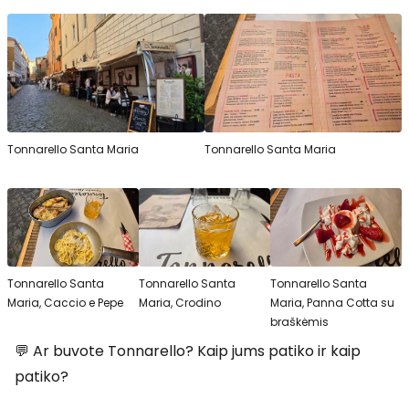
Tonnarello Santa Maria
Tonnarello Santa Maria
Tonnarello Santa
Tonnarello Santa
Tonnarello Santa
Maria, Caccio e Pepe
Maria, Crodino
Maria, Panna Cotta su
braškėmis
💬 Ar buvote Tonnarello? Kaip jums patiko ir kaip
patiko?