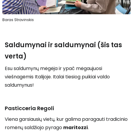
Baras Stravinskis
Saldumynai ir saldumynai (šis tas
verta)
Esu saldumynų mėgėja ir ypač mėgaujuosi
viešnagėmis Italijoje. Italai tiesiog puikiai valdo
saldumynus!
Pasticceria Regoli
Viena garsiausių vietų, kur galima paragauti tradicinio
romėnų saldžiojo pyrago
maritozzi
.