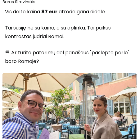
Baras Stravinskis
Vis dėlto kaina
87 eur
atrodė gana didelė.
Tai susiję ne su kaina, o su aplinka. Tai puikus
kontrastas judriai Romai.
💬 Ar turite patarimų dėl panašaus "paslėpto perlo"
baro Romoje?