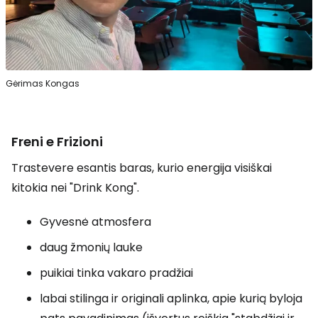
Gėrimas Kongas
Freni e Frizioni
Trastevere esantis baras, kurio energija visiškai
kitokia nei "Drink Kong".
Gyvesnė atmosfera
daug žmonių lauke
puikiai tinka vakaro pradžiai
labai stilinga ir originali aplinka, apie kurią byloja