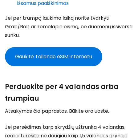
išsamus paaiškinimas
Jei per trumpą laukimo laiką norite tvarkyti
Grab/Bolt ar žemėlapio eismą, be duomenų išsiversti
sunku.
Gaukite Tailando eSIM internetu
Perduokite per 4 valandas arba
trumpiau
Atsakymas čia paprastas. Būkite oro uoste.
Jei persėdimas tarp skrydžių užtrunka 4 valandas,
realiai turėsite ne daugiau kaip 1,5 valandos grynojo