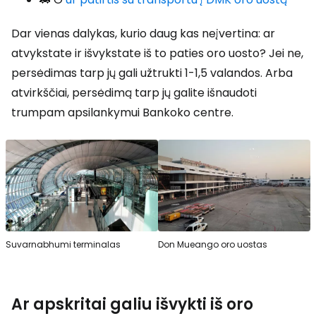
Dar vienas dalykas, kurio daug kas neįvertina: ar
atvykstate ir išvykstate iš to paties oro uosto? Jei ne,
persėdimas tarp jų gali užtrukti 1-1,5 valandos. Arba
atvirkščiai, persėdimą tarp jų galite išnaudoti
trumpam apsilankymui Bankoko centre.
Suvarnabhumi terminalas
Don Mueango oro uostas
Ar apskritai galiu išvykti iš oro