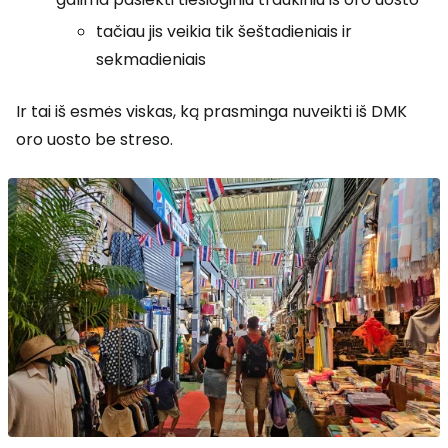
tačiau jis veikia tik šeštadieniais ir
sekmadieniais
Ir tai iš esmės viskas, ką prasminga nuveikti iš DMK
oro uosto be streso.