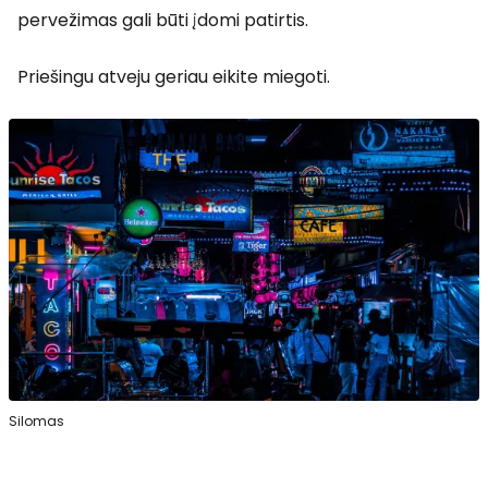
pervežimas gali būti įdomi patirtis.
Priešingu atveju geriau eikite miegoti.
Silomas