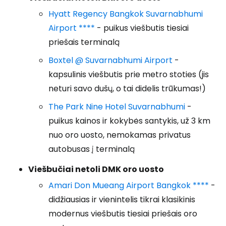
Hyatt Regency Bangkok Suvarnabhumi
Airport ****
- puikus viešbutis tiesiai
priešais terminalą
Boxtel @ Suvarnabhumi Airport
-
kapsulinis viešbutis prie metro stoties (jis
neturi savo dušų, o tai didelis trūkumas!)
The Park Nine Hotel Suvarnabhumi
-
puikus kainos ir kokybės santykis, už 3 km
nuo oro uosto, nemokamas privatus
autobusas į terminalą
Viešbučiai netoli DMK oro uosto
Amari Don Mueang Airport Bangkok ****
-
didžiausias ir vienintelis tikrai klasikinis
modernus viešbutis tiesiai priešais oro