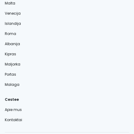
Malta
Venecija
Islandija
Roma
Albanija
Kipras
Maljorka
Portas
Malaga
Cestee
Apie mus
Kontaktai