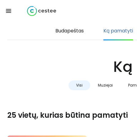
Budapeštas
Ką pamatyti
Ką
Visi
Muziejai
Pami
25 vietų, kurias būtina pamatyti