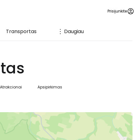
Prisijunkite
Transportas
Daugiau
tas
Atrakcionai
Apsipirkimas