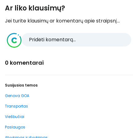
Ar liko klausimų?
Jei turite klausimų ar komentarų apie straipsnį...
Pridėti komentarą...
0 komentarai
Susijusios temos
Genova GOA
Transportas
Viešbučiai
Paslaugos
Atvykimas ir išvykimas