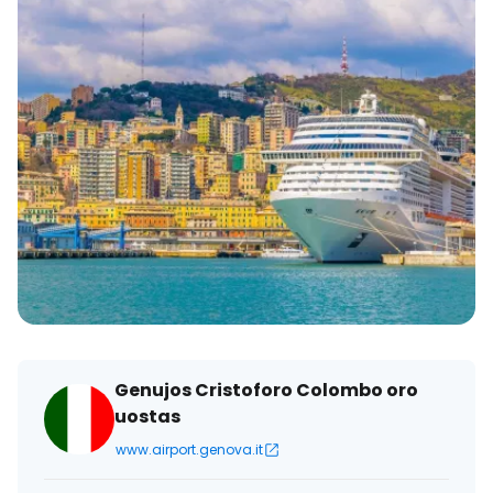
Genujos Cristoforo Colombo oro
uostas
www.airport.genova.it