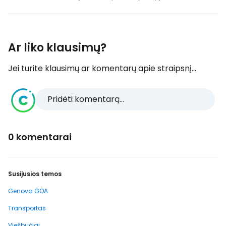
Ar liko klausimų?
Jei turite klausimų ar komentarų apie straipsnį...
Pridėti komentarą...
0 komentarai
Susijusios temos
Genova GOA
Transportas
Viešbučiai