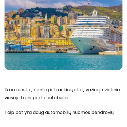
Iš oro uosto į centrą ir traukinių stotį važiuoja vietinio
viešojo transporto autobusai.
Taip pat yra daug automobilių nuomos bendrovių.