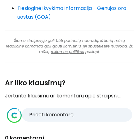
Tiesioginė išvykimo informacija - Genujos oro
uostas (GOA)
Šiame straipsnyje gali būti partnerių nuorodų, iš kurių mūsų
redakcinė komanda gali gauti komisinių, jei spustelėsite nuorodą. Žr.
mūsų
reklamos politikos
puslapį.
Ar liko klausimų?
Jei turite klausimų ar komentarų apie straipsnį...
Pridėti komentarą...
0 komentarai