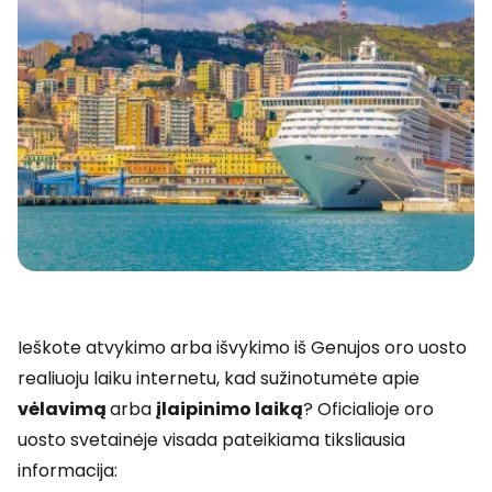
Ieškote atvykimo arba išvykimo iš Genujos oro uosto
realiuoju laiku internetu, kad sužinotumėte apie
vėlavimą
arba
įlaipinimo laiką
? Oficialioje oro
uosto svetainėje visada pateikiama tiksliausia
informacija: