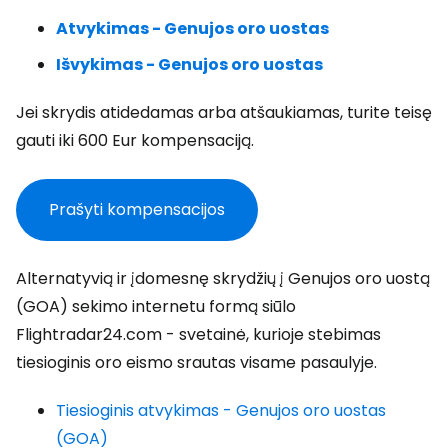
Atvykimas - Genujos oro uostas
Išvykimas - Genujos oro uostas
Jei skrydis atidedamas arba atšaukiamas, turite teisę
gauti iki 600 Eur kompensaciją.
Prašyti kompensacijos
Alternatyvią ir įdomesnę skrydžių į Genujos oro uostą
(GOA) sekimo internetu formą siūlo
Flightradar24.com - svetainė, kurioje stebimas
tiesioginis oro eismo srautas visame pasaulyje.
Tiesioginis atvykimas - Genujos oro uostas
(GOA)