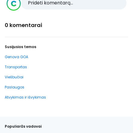
Pridėti komentarą...
0 komentarai
Susijusios temos
Genova GOA
Transportas
Viešbučiai
Paslaugos
Atvykimas ir išvykimas
Populiarūs vadovai