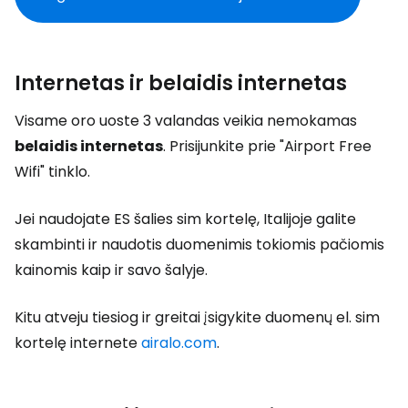
Internetas ir belaidis internetas
Visame oro uoste 3 valandas veikia nemokamas
belaidis internetas
. Prisijunkite prie "Airport Free
Wifi" tinklo.
Jei naudojate ES šalies sim kortelę, Italijoje galite
skambinti ir naudotis duomenimis tokiomis pačiomis
kainomis kaip ir savo šalyje.
Kitu atveju tiesiog ir greitai įsigykite duomenų el. sim
kortelę internete
airalo.com
.