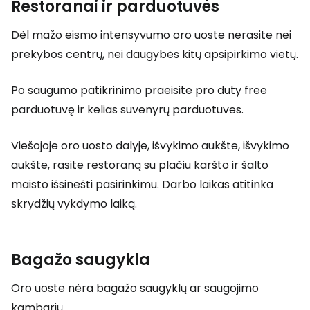
Restoranai ir parduotuvės
Dėl mažo eismo intensyvumo oro uoste nerasite nei
prekybos centrų, nei daugybės kitų apsipirkimo vietų.
Po saugumo patikrinimo praeisite pro
duty free
parduotuvę ir kelias suvenyrų parduotuves.
Viešojoje oro uosto dalyje, išvykimo aukšte, išvykimo
aukšte, rasite restoraną su plačiu karšto ir šalto
maisto išsinešti pasirinkimu. Darbo laikas atitinka
skrydžių vykdymo laiką.
Bagažo saugykla
Oro uoste nėra bagažo saugyklų ar saugojimo
kambarių.